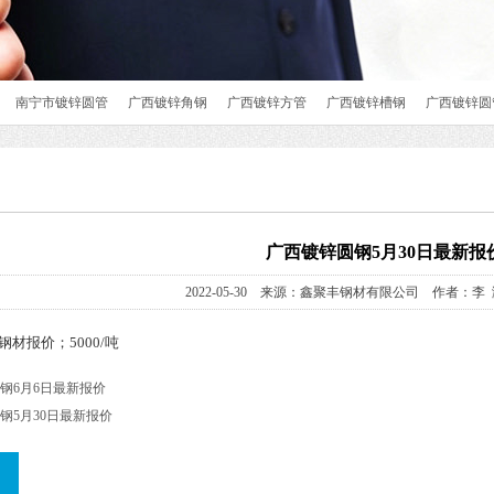
南宁市镀锌圆管
广西镀锌角钢
广西镀锌方管
广西镀锌槽钢
广西镀锌圆
广西镀锌圆钢5月30日最新报
2022-05-30 来源：鑫聚丰钢材有限公司 作者：李 
材报价；5000/吨
钢6月6日最新报价
钢5月30日最新报价