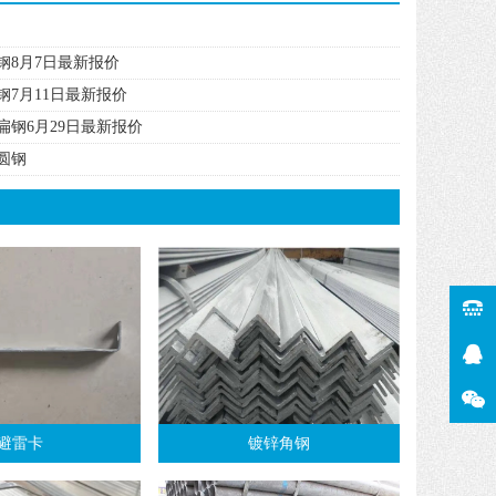
钢8月7日最新报价
钢7月11日最新报价
扁钢6月29日最新报价
圆钢
避雷卡
镀锌角钢