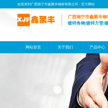
欢迎来到广西南宁市鑫聚丰钢材有限公司 - 官方网站
广西南宁市鑫聚丰钢
镀锌角钢|镀锌方管|
网站首页
关于我们
产品中心