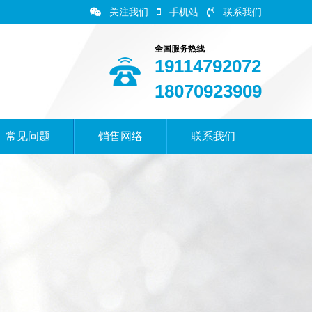
关注我们
手机站
联系我们
全国服务热线
19114792072
18070923909
常见问题
销售网络
联系我们