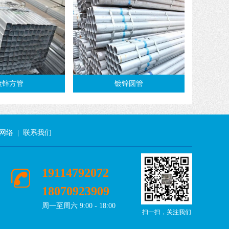
镀锌方管
镀锌圆管
网络
|
联系我们
19114792072
18070923909
周一至周六 9:00 - 18:00
扫一扫，关注我们