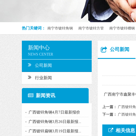
热门关键词：
南宁市镀锌角钢
南宁市镀锌方管
南宁市镀锌槽钢
新闻中心
公司新闻
NEWS CENTER
公司新闻
行业新闻
广西南宁市鑫聚丰钢
新闻资讯
上一篇：
广西镀锌角
广西镀锌角钢4月7日最新报价
下一篇：
广西镀锌角
广西镀锌角钢3月26日最新报...
相关信息
广西镀锌扁钢3月19日最新报...