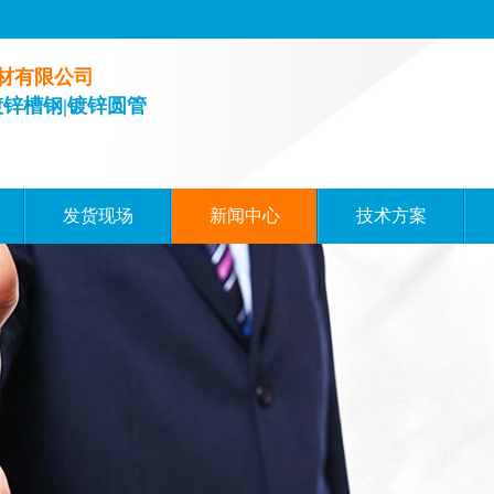
材有限公司
镀锌槽钢|镀锌圆管
发货现场
新闻中心
技术方案