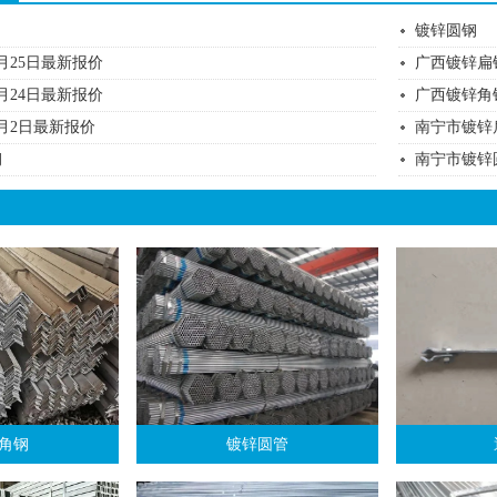
镀锌圆钢
月25日最新报价
广西镀锌扁
月24日最新报价
广西镀锌角
月2日最新报价
南宁市镀锌
钢
南宁市镀锌
角钢
镀锌圆管