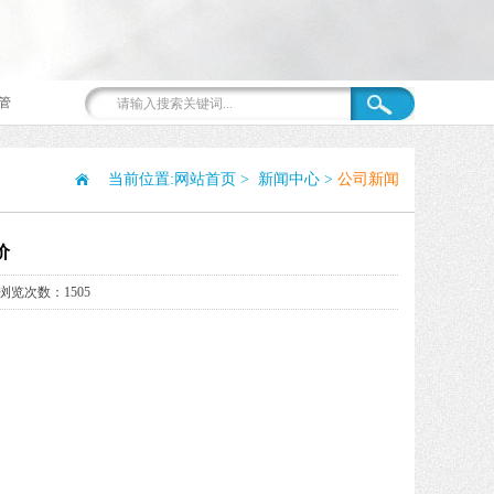
管
当前位置:
网站首页
>
新闻中心
>
公司新闻
价
浏览次数：1505