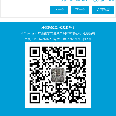
发表日期：2025-05-10 浏览次数：1468
上一个
下一个
返回列表
桂ICP备2024025213号-1
© Copyright 广西南宁市鑫聚丰钢材有限公司 版权所有
手机：
19114792072
电话：
18070923909
李经理