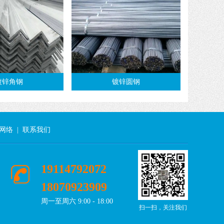
镀锌角钢
镀锌圆钢
网络
|
联系我们
19114792072
18070923909
周一至周六 9:00 - 18:00
扫一扫，关注我们