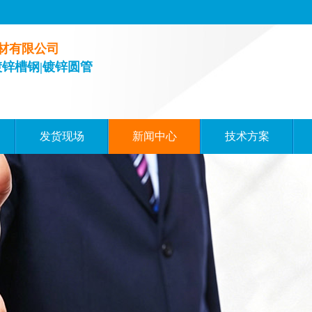
材有限公司
镀锌槽钢|镀锌圆管
发货现场
新闻中心
技术方案