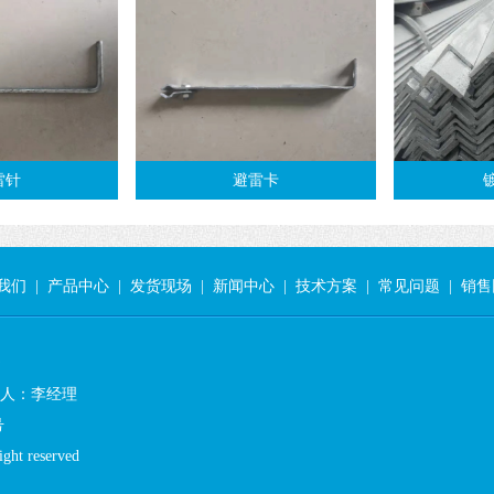
雷针
避雷卡
我们
|
产品中心
|
发货现场
|
新闻中心
|
技术方案
|
常见问题
|
销售
 联系人：李经理
号
 reserved