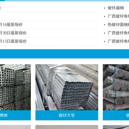
钢
镀锌扁钢
广西镀锌角
月16最新报价
热镀锌圆钢
月30日最新报价
广西镀锌角
月13日最新报价
广西镀锌角
槽钢
镀锌方管