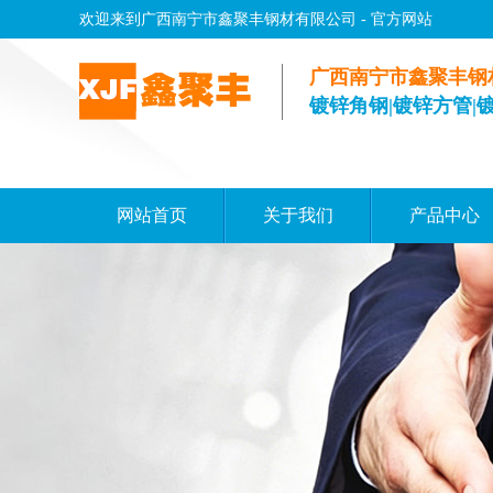
欢迎来到广西南宁市鑫聚丰钢材有限公司 - 官方网站
广西南宁市鑫聚丰钢
镀锌角钢|镀锌方管|
网站首页
关于我们
产品中心