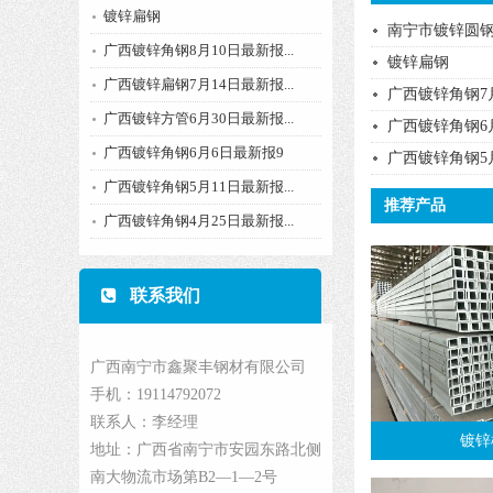
镀锌扁钢
南宁市镀锌圆
广西镀锌角钢8月10日最新报...
镀锌扁钢
广西镀锌扁钢7月14日最新报...
广西镀锌角钢7
广西镀锌方管6月30日最新报...
广西镀锌角钢6
广西镀锌角钢6月6日最新报9
广西镀锌角钢5
广西镀锌角钢5月11日最新报...
推荐产品
广西镀锌角钢4月25日最新报...
联系我们
广西南宁市鑫聚丰钢材有限公司
手机：19114792072
联系人：李经理
镀锌
地址：广西省南宁市安园东路北侧
南大物流市场第B2—1—2号