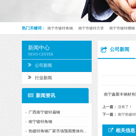
热门关键词：
南宁市镀锌角钢
南宁市镀锌方管
南宁市镀锌槽钢
新闻中心
公司新闻
NEWS CENTER
公司新闻
行业新闻
南宁鑫聚丰钢材有限
新闻资讯
上一篇：
没有了！
广西南宁镀锌扁钢
下一篇：
南宁热镀锌
南宁镀锌角钢
相关信息
热镀锌角钢厂家市场预期整体向...