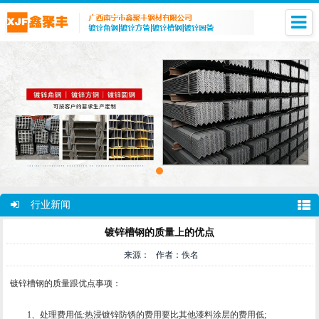
行业新闻
镀锌槽钢的质量上的优点
来源： 作者：佚名
镀锌槽钢的质量跟优点事项：
1、处理费用低:热浸镀锌防锈的费用要比其他漆料涂层的费用低;