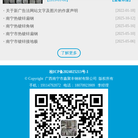
【2019-01-08】
【查看详情】
关于新广告法网站文字及图片的作废声明
[2022-01-18]
南宁热镀锌扁钢
[2025-10-12]
南宁热镀锌角钢
[2025-05-16]
南宁市热镀锌扁钢
[2025-05-10]
南宁市镀锌接地极
[2025-05-06]
了解更多
桂ICP备2024025213号-1
© Copyright 广西南宁市鑫聚丰钢材有限公司 版权所有
手机：
19114792072
电话：
18070923909
李经理