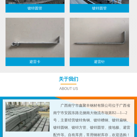
镀锌圆管
镀锌圆管
避雷卡
避雷针
关于我们
ABOUT US
广西南宁市鑫聚丰钢材有限公司位于广西省
南宁市安园东路北侧南大物流市场第B2—1—2
号，主要经营镀锌角钢、镀锌槽钢、镀锌扁钢、
镀锌圆钢、镀锌方管、镀锌圆管、接地极、避雷
配件等。自有库房，常用钢材库存，欢迎选购！