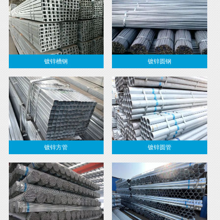
镀锌槽钢
镀锌圆钢
镀锌方管
镀锌圆管