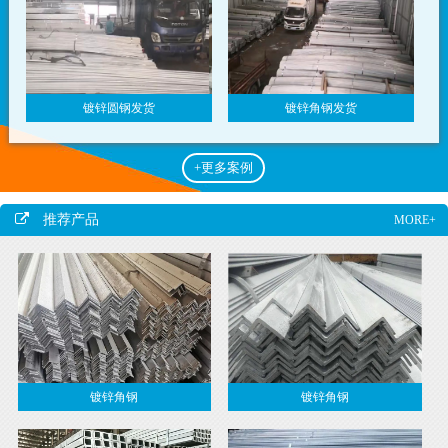
镀锌圆钢发货
镀锌角钢发货
+更多案例
推荐产品
MORE+
镀锌角钢
镀锌角钢