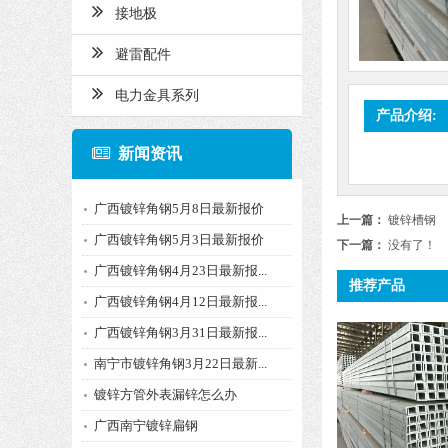
接地极
避雷配件
电力金具系列
产品介绍:
新闻资讯
广西镀锌角钢5月8日最新报价
上一篇：
镀锌槽钢
广西镀锌角钢5月3日最新报价
下一篇：
没有了！
广西镀锌角钢4月23日最新报...
推荐产品
广西镀锌角钢4月12日最新报...
广西镀锌角钢3月31日最新报...
南宁市镀锌角钢3月22日最新...
镀锌方管外表漏锌怎么办
广西南宁镀锌扁钢