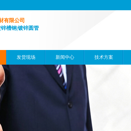
材有限公司
镀锌槽钢|镀锌圆管
发货现场
新闻中心
技术方案