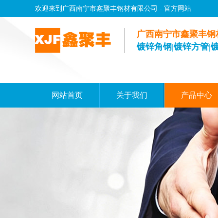
欢迎来到广西南宁市鑫聚丰钢材有限公司 - 官方网站
广西南宁市鑫聚丰钢
镀锌角钢|镀锌方管|
网站首页
关于我们
产品中心