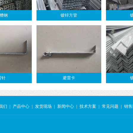
槽钢
镀锌方管
雷针
避雷卡
我们
|
产品中心
|
发货现场
|
新闻中心
|
技术方案
|
常见问题
|
销售