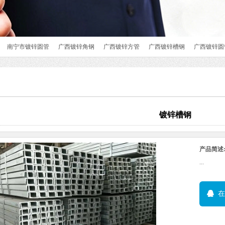
南宁市镀锌圆管
广西镀锌角钢
广西镀锌方管
广西镀锌槽钢
广西镀锌圆
镀锌槽钢
产品简述
...
在