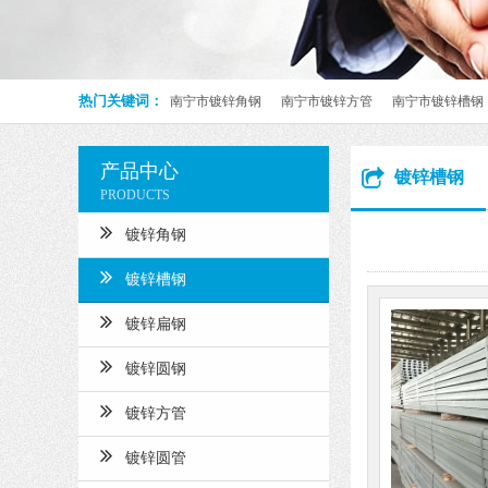
热门关键词：
南宁市镀锌角钢
南宁市镀锌方管
南宁市镀锌槽钢
产品中心
镀锌槽钢
PRODUCTS
镀锌角钢
镀锌槽钢
镀锌扁钢
镀锌圆钢
镀锌方管
镀锌圆管