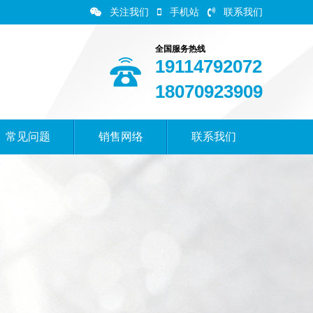
关注我们
手机站
联系我们
全国服务热线
19114792072
18070923909
常见问题
销售网络
联系我们