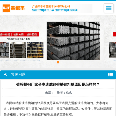
常见问题
镀锌槽钢厂家分享造成镀锌槽钢粗糙原因是怎样的？
来源： 作者：佚名
表面粗糙的镀锌槽钢的锌层厚度是要高于表面光滑的镀锌槽钢的。大家都知
道，镀锌槽钢防腐主要靠的就是锌层，越厚的锌层防腐功效越佳，所以锌层表面
是否粗糙，不宜作为检验镀锌槽钢质量的重要标准。