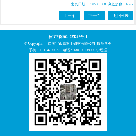
发表日期：2019-01-08 浏览次数：6572
上一个
下一个
返回列表
桂ICP备2024025213号-1
© Copyright 广西南宁市鑫聚丰钢材有限公司 版权所有
手机：
19114792072
电话：
18070923909
李经理