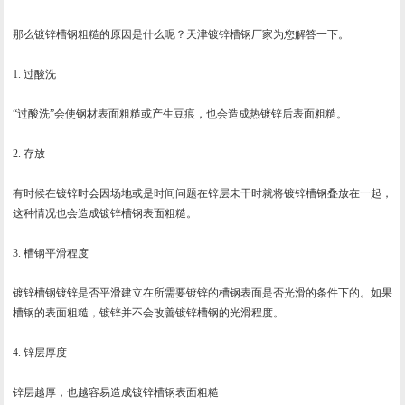
那么镀锌槽钢粗糙的原因是什么呢？天津镀锌槽钢厂家为您解答一下。
1. 过酸洗
“过酸洗”会使钢材表面粗糙或产生豆痕，也会造成热镀锌后表面粗糙。
2. 存放
有时候在镀锌时会因场地或是时间问题在锌层未干时就将镀锌槽钢叠放在一起，
这种情况也会造成镀锌槽钢表面粗糙。
3. 槽钢平滑程度
镀锌槽钢镀锌是否平滑建立在所需要镀锌的槽钢表面是否光滑的条件下的。如果
槽钢的表面粗糙，镀锌并不会改善镀锌槽钢的光滑程度。
4. 锌层厚度
锌层越厚，也越容易造成镀锌槽钢表面粗糙