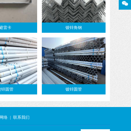
避雷卡
镀锌角钢
镀锌圆管
镀锌圆管
网络
|
联系我们