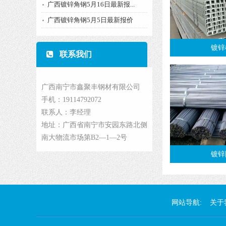
广西镀锌角钢5月16日最新报...
广西镀锌角钢5月5日最新报价
镀锌
联系我们
广西南宁市鑫聚丰钢材有限公司
手机：19114792072
联系人：李经理
地址：广西省南宁市安园东路北侧
南大物流市场第B2—1—2号
镀锌
网站导航:
关于