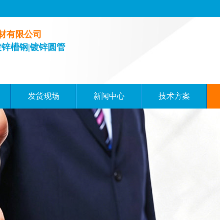
材有限公司
镀锌槽钢|镀锌圆管
发货现场
新闻中心
技术方案