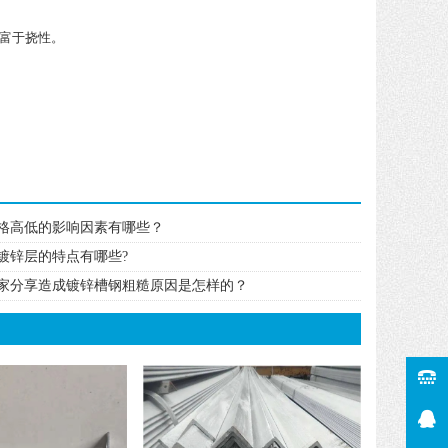
富于挠性。
格高低的影响因素有哪些？
镀锌层的特点有哪些?
家分享造成镀锌槽钢粗糙原因是怎样的？