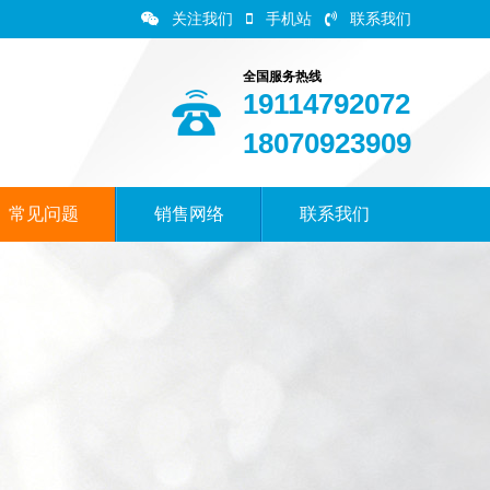
关注我们
手机站
联系我们
全国服务热线
19114792072
18070923909
常见问题
销售网络
联系我们