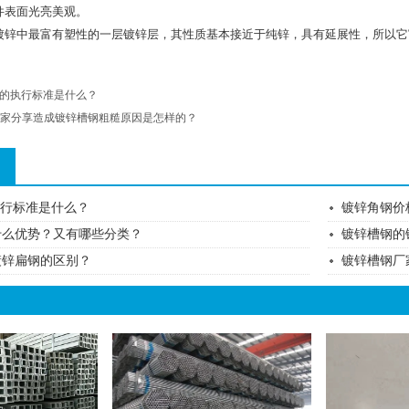
件表面光亮美观。
镀锌中最富有塑性的一层镀锌层，其性质基本接近于纯锌，具有延展性，所以它
角钢的执行标准是什么？
家分享造成镀锌槽钢粗糙原因是怎样的？
的执行标准是什么？
镀锌角钢价
什么优势？又有哪些分类？
镀锌槽钢的
镀锌扁钢的区别？
镀锌槽钢厂