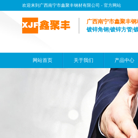
欢迎来到广西南宁市鑫聚丰钢材有限公司 - 官方网站
广西南宁市鑫聚丰钢
镀锌角钢|镀锌方管|
网站首页
关于我们
产品中心