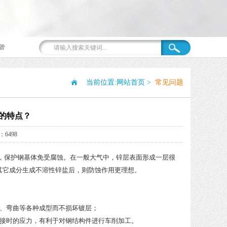
管
当前位置:
网站首页
>
常见问题
的特点？
6498
，保护钢基体免受腐蚀。在一般大气中，锌层表面形成一层很
其它成分生成不溶性锌盐后，则防蚀作用更理想。
丝、弯曲等各种成型而不损坏镀层；
焊接时的应力，有利于对钢结构件进行车削加工。