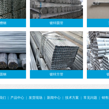
槽钢
镀锌圆管
圆钢
镀锌方管
我们
|
产品中心
|
发货现场
|
新闻中心
|
技术方案
|
常见问题
|
销售