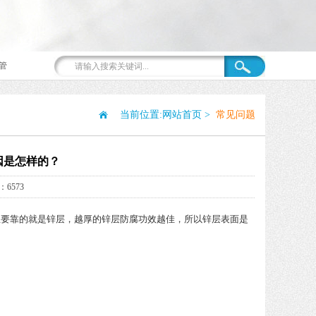
管
当前位置:
网站首页
>
常见问题
因是怎样的？
6573
要靠的就是锌层，越厚的锌层防腐功效越佳，所以锌层表面是