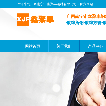
欢迎来到广西南宁市鑫聚丰钢材有限公司 - 官方网站
广西南宁市鑫聚丰钢
镀锌角钢|镀锌方管|
网站首页
关于我们
产品中心