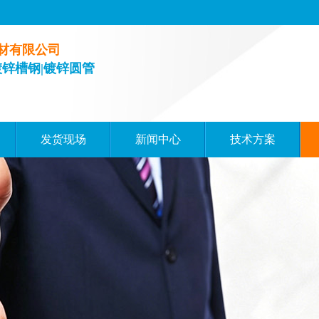
材有限公司
镀锌槽钢|镀锌圆管
发货现场
新闻中心
技术方案