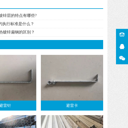
镀锌层的特点有哪些?
钢的执行标准是什么？
热镀锌扁钢的区别？
避雷针
避雷卡