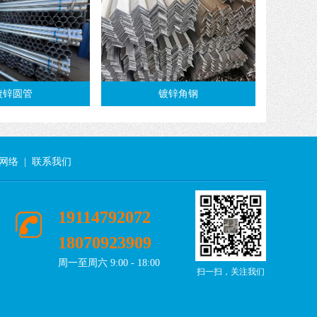
镀锌圆管
镀锌角钢
网络
|
联系我们
19114792072
18070923909
周一至周六 9:00 - 18:00
扫一扫，关注我们