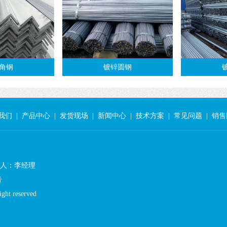
角钢
镀锌圆钢
我们
|
产品中心
|
发货现场
|
新闻中心
|
技术方案
|
常见问题
|
销售
 联系人：李经理
号
 reserved