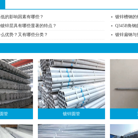
高低的影响因素有哪些？
镀锌槽钢的
的镀锌层具有哪些显著的特点？
Q345B角
什么优势？又有哪些分类？
镀锌扁钢与
圆管
镀锌圆管