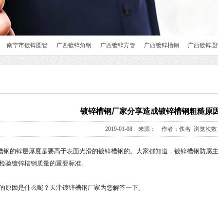
南宁市镀锌圆管
广西镀锌角钢
广西镀锌方管
广西镀锌槽钢
广西镀锌圆
镀锌槽钢厂家分享造成镀锌槽钢粗糙原
2019-01-08 来源： 作者：佚名 浏览次数：
钢的锌层厚度是要高于表面光滑的镀锌槽钢的。大家都知道，镀锌槽钢防腐主
检验镀锌槽钢质量的重要标准。
的原因是什么呢？天津镀锌槽钢厂家为您解答一下。